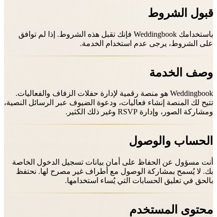
قبول الشروط
باستخدامك Weddingbook فإنك تقبل هذه الشروط. إذا لم توافق
على الشروط، يرجى عدم استخدام الخدمة.
وصف الخدمة
Weddingbook هو منصة رقمية لإدارة حفلات الزفاف والفعاليات.
تتيح لك المنصة إنشاء فعاليات، ودعوة الضيوف عبر الرسائل النصية،
ومشاركة الصور، وإدارة RSVP وغير ذلك الكثير.
الحساب والوصول
أنت مسؤول عن الحفاظ على أمان بيانات تسجيل الدخول الخاصة
بك. لا يُسمح بمشاركة الوصول مع أطراف غير مصرح لها. نحتفظ
بالحق في تعليق الحسابات التي يُساء استخدامها.
محتوى المستخدم