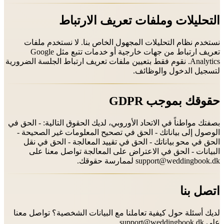
التحليلات وملفات تعريف الارتباط
نستخدم نظام التحليلات المجهول الخاص بنا. لا نستخدم ملفات
تعريف ارتباط من جهات خارجية أو خدمات تتبع مثل Google
Analytics. نقوم فقط بتعيين ملفات تعريف ارتباط الجلسة الضرورية
لتسجيل الدخول والوظائف.
حقوقك بموجب GDPR
بصفتك مواطناً في الاتحاد الأوروبي، لديك الحقوق التالية: - الحق في
الوصول إلى بياناتك - الحق في تصحيح المعلومات غير الصحيحة -
الحق في محو بياناتك - الحق في تقييد المعالجة - الحق في نقل
البيانات - الحق في الاعتراض على المعالجة تواصل معنا على
support@weddingbook.dk
لممارسة حقوقك.
اتصل بنا
لديك أسئلة حول كيفية تعاملنا مع البيانات الشخصية؟ تواصل معنا
على
support@weddingbook.dk
.