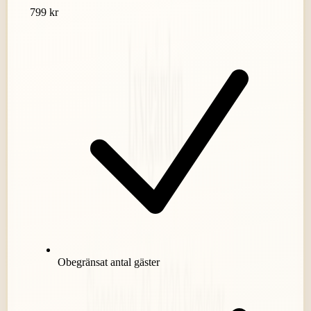
799 kr
Obegränsat antal gäster