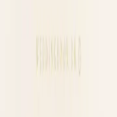
20 språk