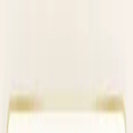
1
Skapa ditt evenemang