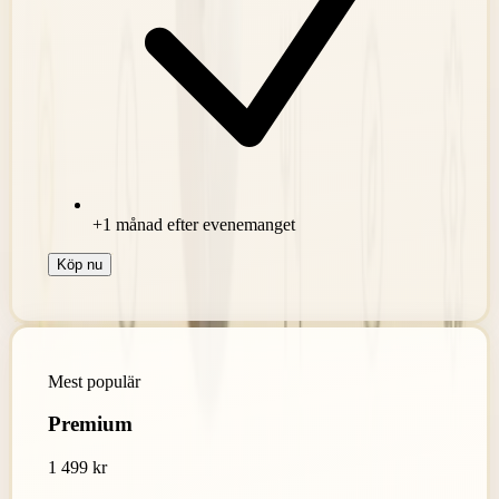
+1 månad efter evenemanget
Köp nu
Mest populär
Premium
1 499 kr