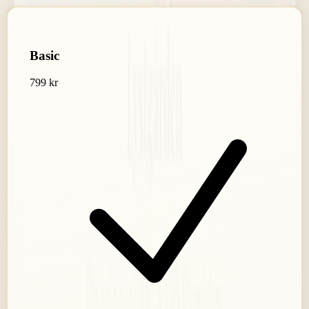
Basic
799 kr