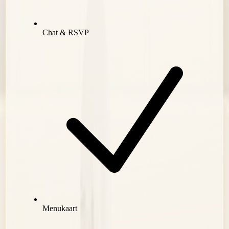
Chat & RSVP
Menukaart