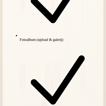
Fotoalbum (upload & galerij)