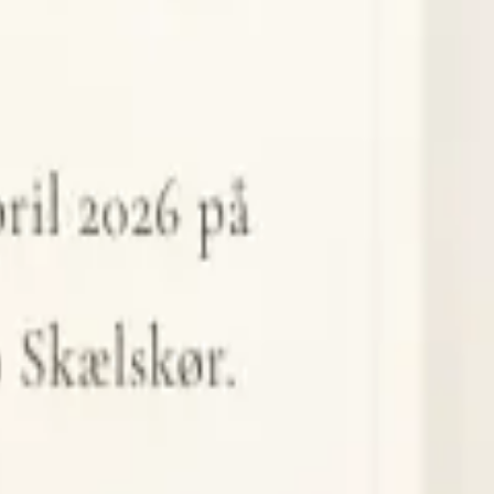
۲۰ زبان