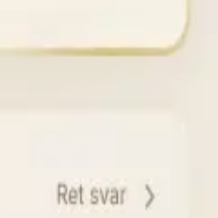
سازگار با GDPR